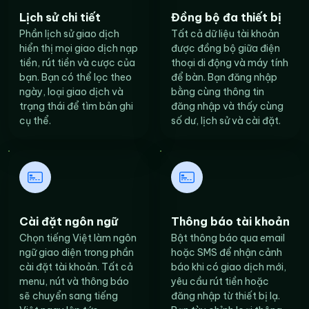
Lịch sử chi tiết
Đồng bộ đa thiết bị
Phần lịch sử giao dịch
Tất cả dữ liệu tài khoản
hiển thị mọi giao dịch nạp
được đồng bộ giữa điện
tiền, rút tiền và cược của
thoại di động và máy tính
bạn. Bạn có thể lọc theo
để bàn. Bạn đăng nhập
ngày, loại giao dịch và
bằng cùng thông tin
trạng thái để tìm bản ghi
đăng nhập và thấy cùng
cụ thể.
số dư, lịch sử và cài đặt.
Cài đặt ngôn ngữ
Thông báo tài khoản
Chọn tiếng Việt làm ngôn
Bật thông báo qua email
ngữ giao diện trong phần
hoặc SMS để nhận cảnh
cài đặt tài khoản. Tất cả
báo khi có giao dịch mới,
menu, nút và thông báo
yêu cầu rút tiền hoặc
sẽ chuyển sang tiếng
đăng nhập từ thiết bị lạ.