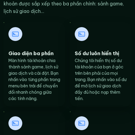
khoản được sắp xếp theo ba phần chính: sảnh game,
lịch sử giao dịch...
Giao diện ba phần
Số dư luôn hiển thị
Màn hình tài khoản chia
Chúng tôi hiển thị số dư
thành sảnh game, lịch sử
tài khoản của bạn ở góc
giao dịch và cài đặt. Bạn
trên bên phải của mọi
nhấn vào từng phần trong
trang. Bạn nhấn vào số dư
menu bên trái để chuyển
để mở lịch sử giao dịch
đổi nhanh chóng giữa
đầy đủ hoặc nạp thêm
các tính năng.
tiền.