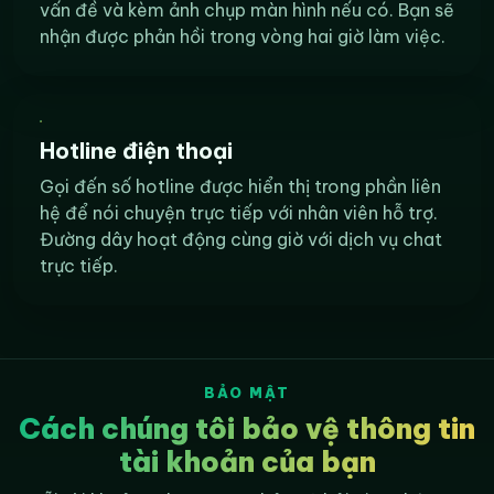
vấn đề và kèm ảnh chụp màn hình nếu có. Bạn sẽ
nhận được phản hồi trong vòng hai giờ làm việc.
Hotline điện thoại
Gọi đến số hotline được hiển thị trong phần liên
hệ để nói chuyện trực tiếp với nhân viên hỗ trợ.
Đường dây hoạt động cùng giờ với dịch vụ chat
trực tiếp.
BẢO MẬT
Cách chúng tôi bảo vệ thông tin
tài khoản của bạn