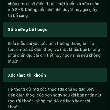
nhập email, số điện thoại, mật khẩu và xác nhận
mã SMS. Không cần chờ phê duyệt hay gửi giấy
tờ bổ sung.
Số trường bắt buộc
Biểu mẫu chỉ yêu cầu bốn trường thông tin: họ
tên, email, số điện thoại và mật khẩu. Bạn không
phải điền địa chỉ chi tiết hay ngày sinh nếu không
muốn.
Xác thực tài khoản
Hệ thống gửi mã xác thực sáu chữ số qua SMS
đến điện thoại của bạn ngay sau khi bạn nhấn nút
tạo tài khoản. Nhập mã đó để kích hoạt tài
khoản.