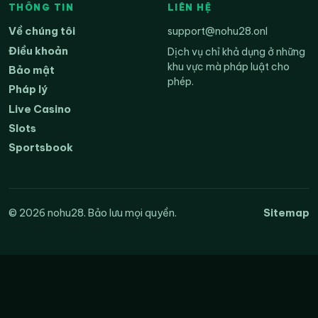
THÔNG TIN
LIÊN HỆ
Về chúng tôi
support@nohu28.onl
Điều khoản
Dịch vụ chỉ khả dụng ở những
khu vực mà pháp luật cho
Bảo mật
phép.
Pháp lý
Live Casino
Slots
Sportsbook
Sitemap
© 2026 nohu28. Bảo lưu mọi quyền.