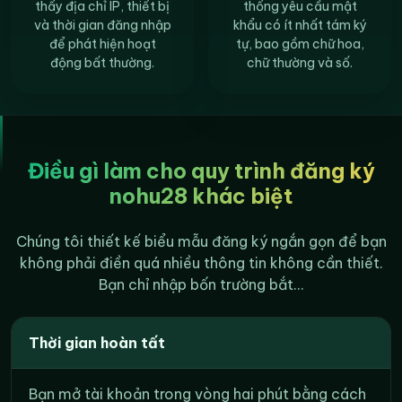
thấy địa chỉ IP, thiết bị
thống yêu cầu mật
và thời gian đăng nhập
khẩu có ít nhất tám ký
để phát hiện hoạt
tự, bao gồm chữ hoa,
động bất thường.
chữ thường và số.
Điều gì làm cho quy trình đăng ký
nohu28 khác biệt
Chúng tôi thiết kế biểu mẫu đăng ký ngắn gọn để bạn
không phải điền quá nhiều thông tin không cần thiết.
Bạn chỉ nhập bốn trường bắt...
Thời gian hoàn tất
Bạn mở tài khoản trong vòng hai phút bằng cách