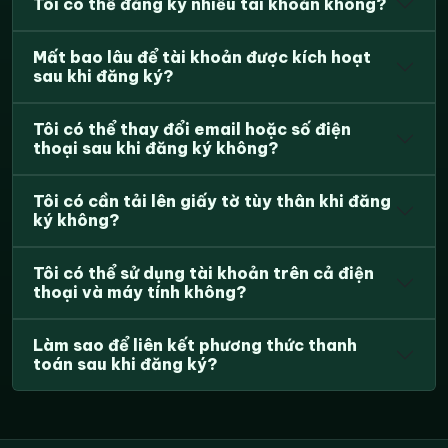
Tôi có thể đăng ký nhiều tài khoản không?
Mất bao lâu để tài khoản được kích hoạt
sau khi đăng ký?
Tôi có thể thay đổi email hoặc số điện
thoại sau khi đăng ký không?
Tôi có cần tải lên giấy tờ tùy thân khi đăng
ký không?
Tôi có thể sử dụng tài khoản trên cả điện
thoại và máy tính không?
Làm sao để liên kết phương thức thanh
toán sau khi đăng ký?