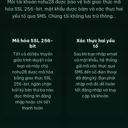
Mỗi tài khoản nohu28 được bảo vệ bởi giao thức mã
hóa SSL 256-bit, mật khẩu được băm và xác thực hai
yếu tố qua SMS. Chúng tôi không lưu trữ thông...
Mã hóa SSL 256-
Xác thực hai yếu
bit
tố
Tất cả dữ liệu truyền
Sau khi bạn nhập email
giữa trình duyệt của
và mật khẩu, hệ thống
bạn và máy chủ
gửi mã xác thực qua
nohu28 được mã hóa
SMS đến số điện thoại
bằng giao thức SSL
đã đăng ký. Bạn phải
256-bit, ngăn chặn
nhập mã đó để hoàn
bất kỳ bên thứ ba nào
tất đăng nhập và truy
đọc thông tin đăng
cập tài khoản.
nhập hoặc chi tiết
thanh toán.