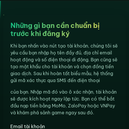
Những gì bạn cần chuẩn bị
trước khi đăng ký
Khi bạn nhấn vào nút tạo tài khoản, chúng tôi sẽ
yêu cầu bạn nhập họ tên đầy đủ, địa chỉ email
hoạt động và số điện thoại di động. Bạn cũng sẽ
tạo mật khẩu cho tài khoản và chọn đồng tiền
giao dịch. Sau khi hoàn tất biểu mẫu, hệ thống
gửi mã xác thực qua SMS đến điện thoại
của bạn. Nhập mã đó vào ô xác nhận, tài khoản
sẽ được kích hoạt ngay lập tức. Bạn có thể bắt
đầu nạp tiền bằng MoMo, ZaloPay hoặc VNPay
và khám phá sảnh game ngay sau đó.
Email tài khoản