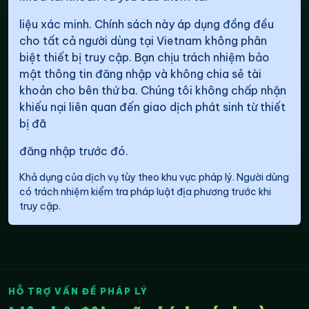
liệu xác minh. Chính sách này áp dụng đồng đều
cho tất cả người dùng tại Vietnam không phân
biệt thiết bị truy cập. Bạn chịu trách nhiệm bảo
mật thông tin đăng nhập và không chia sẻ tài
khoản cho bên thứ ba. Chúng tôi không chấp nhận
khiếu nại liên quan đến giao dịch phát sinh từ thiết
bị đã
đăng nhập trước đó.
Khả dụng của dịch vụ tùy theo khu vực pháp lý. Người dùng
có trách nhiệm kiểm tra pháp luật địa phương trước khi
truy cập.
HỖ TRỢ VẤN ĐỀ PHÁP LÝ