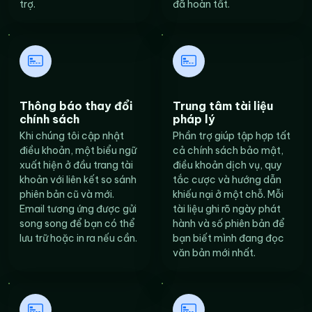
trợ.
đã hoàn tất.
Thông báo thay đổi
Trung tâm tài liệu
chính sách
pháp lý
Khi chúng tôi cập nhật
Phần trợ giúp tập hợp tất
điều khoản, một biểu ngữ
cả chính sách bảo mật,
xuất hiện ở đầu trang tài
điều khoản dịch vụ, quy
khoản với liên kết so sánh
tắc cược và hướng dẫn
phiên bản cũ và mới.
khiếu nại ở một chỗ. Mỗi
Email tương ứng được gửi
tài liệu ghi rõ ngày phát
song song để bạn có thể
hành và số phiên bản để
lưu trữ hoặc in ra nếu cần.
bạn biết mình đang đọc
văn bản mới nhất.