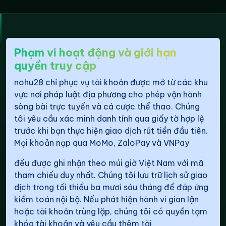
Phạm vi hoạt động và giới hạn
quyền truy cập
nohu28 chỉ phục vụ tài khoản được mở từ các khu
vực nơi pháp luật địa phương cho phép vận hành
sòng bài trực tuyến và cá cược thể thao. Chúng
tôi yêu cầu xác minh danh tính qua giấy tờ hợp lệ
trước khi bạn thực hiện giao dịch rút tiền đầu tiên.
Mọi khoản nạp qua MoMo, ZaloPay và VNPay
đều được ghi nhận theo múi giờ Việt Nam với mã
tham chiếu duy nhất. Chúng tôi lưu trữ lịch sử giao
dịch trong tối thiểu ba mươi sáu tháng để đáp ứng
kiểm toán nội bộ. Nếu phát hiện hành vi gian lận
hoặc tài khoản trùng lặp, chúng tôi có quyền tạm
khóa tài khoản và yêu cầu thêm tài