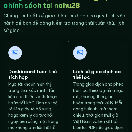
chính sách tại nohu28
Chúng tôi thiết kế giao diện tài khoản và quy trình vận
hành để bạn dễ dàng kiểm tra trạng thái tuân thủ, lịch
sử giao...
Dashboard tuân thủ
Lịch sử giao dịch có
tích hợp
thể lọc
Mục tài khoản hiển thị
Trang giao dịch cho phép
trạng thái xác minh, tài
bạn lọc theo loại hình nạp
liệu còn thiếu và thời hạn
rút, khoảng thời gian
hoàn tất KYC. Bạn có thể
hoặc trạng thái xử lý. Mỗi
tải lên giấy tờ bổ sung
dòng hiển thị mã tham
hoặc xem lý do từ chối
chiếu, thời gian múi giờ
ngay trên cùng một trang
Việt Nam và liên kết tải
mà không cần liên hệ hỗ
biên lai PDF nếu giao dịch