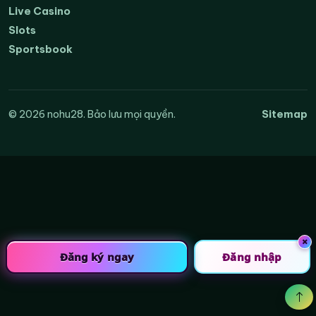
Live Casino
Slots
Sportsbook
Sitemap
© 2026 nohu28. Bảo lưu mọi quyền.
×
Đăng ký ngay
Đăng nhập