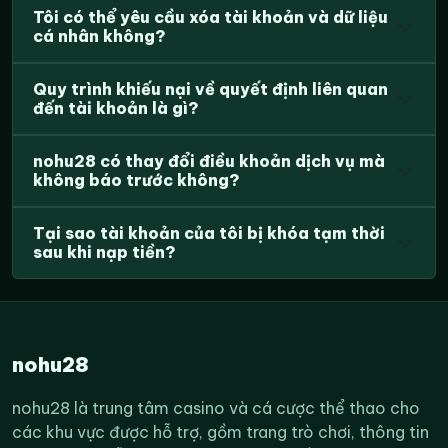
Tôi có thể yêu cầu xóa tài khoản và dữ liệu
cá nhân không?
Quy trình khiếu nại về quyết định liên quan
đến tài khoản là gì?
nohu28 có thay đổi điều khoản dịch vụ mà
không báo trước không?
Tại sao tài khoản của tôi bị khóa tạm thời
sau khi nạp tiền?
nohu28
nohu28 là trung tâm casino và cá cược thể thao cho
các khu vực được hỗ trợ, gồm trang trò chơi, thông tin