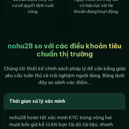
cơ sở quyết định cuối
có hiệu lực với tài
cùng.
khoản đang hoạt động.
nohu28 so với các điều khoản tiêu
chuẩn thị trường
Chúng tôi thiết kế chính sách pháp lý để cân bằng giữa
yêu cầu tuân thủ và trải nghiệm người dùng. Bảng dưới
đây so sánh các điểm...
Thời gian xử lý xác minh
nohu28 hoàn tất xác minh KYC trong vòng hai
mươi bốn giờ kể từ khi bạn tải đủ tài liệu, nhanh