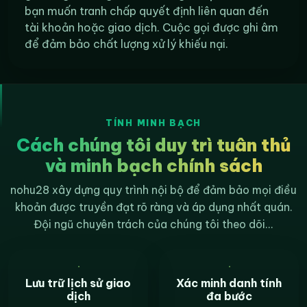
bạn muốn tranh chấp quyết định liên quan đến
tài khoản hoặc giao dịch. Cuộc gọi được ghi âm
để đảm bảo chất lượng xử lý khiếu nại.
TÍNH MINH BẠCH
Cách chúng tôi duy trì tuân thủ
và minh bạch chính sách
nohu28 xây dựng quy trình nội bộ để đảm bảo mọi điều
khoản được truyền đạt rõ ràng và áp dụng nhất quán.
Đội ngũ chuyên trách của chúng tôi theo dõi...
Lưu trữ lịch sử giao
Xác minh danh tính
dịch
đa bước