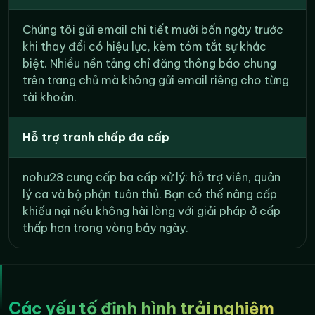
Chúng tôi gửi email chi tiết mười bốn ngày trước
khi thay đổi có hiệu lực, kèm tóm tắt sự khác
biệt. Nhiều nền tảng chỉ đăng thông báo chung
trên trang chủ mà không gửi email riêng cho từng
tài khoản.
Hỗ trợ tranh chấp đa cấp
nohu28 cung cấp ba cấp xử lý: hỗ trợ viên, quản
lý ca và bộ phận tuân thủ. Bạn có thể nâng cấp
khiếu nại nếu không hài lòng với giải pháp ở cấp
thấp hơn trong vòng bảy ngày.
Các yếu tố định hình trải nghiệm