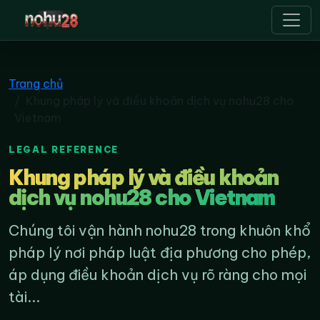
nohu28
Trang chủ
Khung pháp lý và điều khoản dịch vụ nohu28 cho
Vietnam
LEGAL REFERENCE
Khung pháp lý và điều khoản
dịch vụ nohu28 cho Vietnam
Chúng tôi vận hành nohu28 trong khuôn khổ
pháp lý nơi pháp luật địa phương cho phép,
áp dụng điều khoản dịch vụ rõ ràng cho mọi
tài...