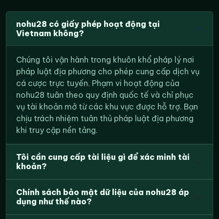
nohu28 có giấy phép hoạt động tại
Vietnam không?
Chúng tôi vận hành trong khuôn khổ pháp lý nơi
pháp luật địa phương cho phép cung cấp dịch vụ
cá cược trực tuyến. Phạm vi hoạt động của
nohu28 tuân theo quy định quốc tế và chỉ phục
vụ tài khoản mở từ các khu vực được hỗ trợ. Bạn
chịu trách nhiệm tuân thủ pháp luật địa phương
khi truy cập nền tảng.
Tôi cần cung cấp tài liệu gì để xác minh tài
khoản?
Chính sách bảo mật dữ liệu của nohu28 áp
dụng như thế nào?