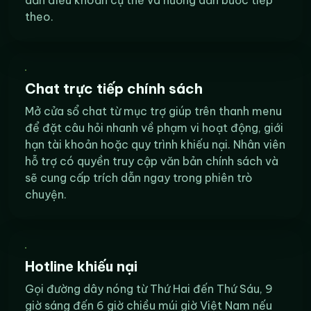
theo.
Chat trực tiếp chính sách
Mở cửa sổ chat từ mục trợ giúp trên thanh menu
để đặt câu hỏi nhanh về phạm vi hoạt động, giới
hạn tài khoản hoặc quy trình khiếu nại. Nhân viên
hỗ trợ có quyền truy cập văn bản chính sách và
sẽ cung cấp trích dẫn ngay trong phiên trò
chuyện.
Hotline khiếu nại
Gọi đường dây nóng từ Thứ Hai đến Thứ Sáu, 9
giờ sáng đến 6 giờ chiều múi giờ Việt Nam nếu