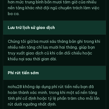
hơn mức trung bình bốn mươi tám giờ của nhiều
nền tảng khác nhờ đội ngũ chuyên trách làm việc
ba ca.
Lưu trữ lịch sử giao dịch
Chúng tôi giữ ba mươi sáu tháng bản ghi trong khi
nhiều nền tảng chỉ lưu mười hai tháng, giúp bạn
truy xuất giao dịch cũ khi cần đối chiếu hoặc
khiếu nại sau thời gian dài.
Phí rút tiền sớm
nohu28 không áp dụng phí rút tiền nếu bạn đã
hoàn thành xác minh, trong khi một số nền tảng
tính phí cố định hoặc tỷ lệ phần trăm cho mỗi lần
rút dưới ngưỡng nhất định.