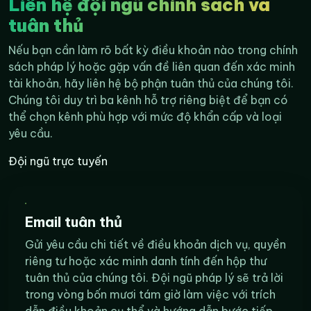
Liên hệ đội ngũ chính sách và
tuân thủ
Nếu bạn cần làm rõ bất kỳ điều khoản nào trong chính
sách pháp lý hoặc gặp vấn đề liên quan đến xác minh
tài khoản, hãy liên hệ bộ phận tuân thủ của chúng tôi.
Chúng tôi duy trì ba kênh hỗ trợ riêng biệt để bạn có
thể chọn kênh phù hợp với mức độ khẩn cấp và loại
yêu cầu.
Đội ngũ trực tuyến
Email tuân thủ
Gửi yêu cầu chi tiết về điều khoản dịch vụ, quyền
riêng tư hoặc xác minh danh tính đến hộp thư
tuân thủ của chúng tôi. Đội ngũ pháp lý sẽ trả lời
trong vòng bốn mươi tám giờ làm việc với trích
dẫn điều khoản cụ thể và hướng dẫn bước tiếp