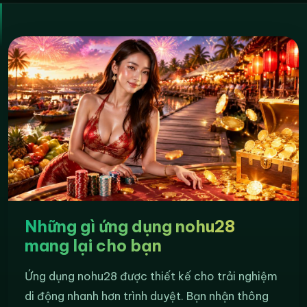
Những gì ứng dụng nohu28
mang lại cho bạn
Ứng dụng nohu28 được thiết kế cho trải nghiệm
di động nhanh hơn trình duyệt. Bạn nhận thông