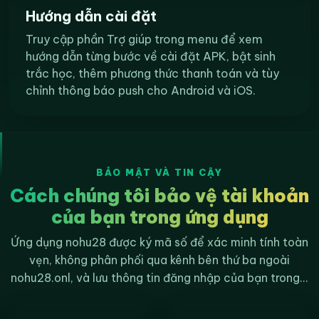
Hướng dẫn cài đặt
Truy cập phần Trợ giúp trong menu để xem
hướng dẫn từng bước về cài đặt APK, bật sinh
trắc học, thêm phương thức thanh toán và tùy
chỉnh thông báo push cho Android và iOS.
BẢO MẬT VÀ TIN CẬY
Cách chúng tôi bảo vệ tài khoản
của bạn trong ứng dụng
Ứng dụng nohu28 được ký mã số để xác minh tính toàn
vẹn, không phân phối qua kênh bên thứ ba ngoài
nohu28.onl, và lưu thông tin đăng nhập của bạn trong...