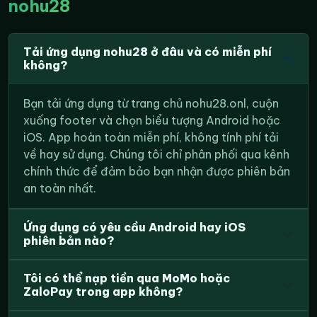
nohu28
Tải ứng dụng nohu28 ở đâu và có miễn phí
không?
Bạn tải ứng dụng từ trang chủ nohu28.onl, cuộn
xuống footer và chọn biểu tượng Android hoặc
iOS. App hoàn toàn miễn phí, không tính phí tải
về hay sử dụng. Chúng tôi chỉ phân phối qua kênh
chính thức để đảm bảo bạn nhận được phiên bản
an toàn nhất.
Ứng dụng có yêu cầu Android hay iOS
phiên bản nào?
Tôi có thể nạp tiền qua MoMo hoặc
ZaloPay trong app không?