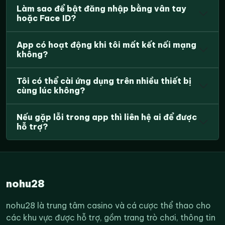
Làm sao để bật đăng nhập bằng vân tay
hoặc Face ID?
App có hoạt động khi tôi mất kết nối mạng
không?
Tôi có thể cài ứng dụng trên nhiều thiết bị
cùng lúc không?
Nếu gặp lỗi trong app thì liên hệ ai để được
hỗ trợ?
nohu28
nohu28 là trung tâm casino và cá cược thể thao cho
các khu vực được hỗ trợ, gồm trang trò chơi, thông tin