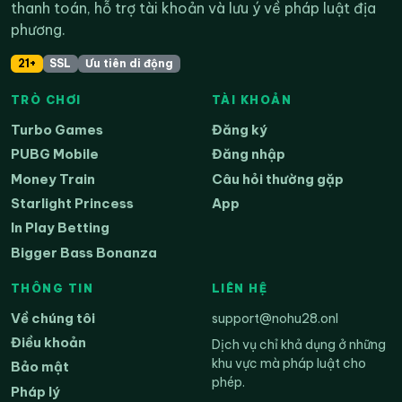
thanh toán, hỗ trợ tài khoản và lưu ý về pháp luật địa
phương.
21+
SSL
Ưu tiên di động
TRÒ CHƠI
TÀI KHOẢN
Turbo Games
Đăng ký
PUBG Mobile
Đăng nhập
Money Train
Câu hỏi thường gặp
Starlight Princess
App
In Play Betting
Bigger Bass Bonanza
THÔNG TIN
LIÊN HỆ
Về chúng tôi
support@nohu28.onl
Điều khoản
Dịch vụ chỉ khả dụng ở những
khu vực mà pháp luật cho
Bảo mật
phép.
Pháp lý