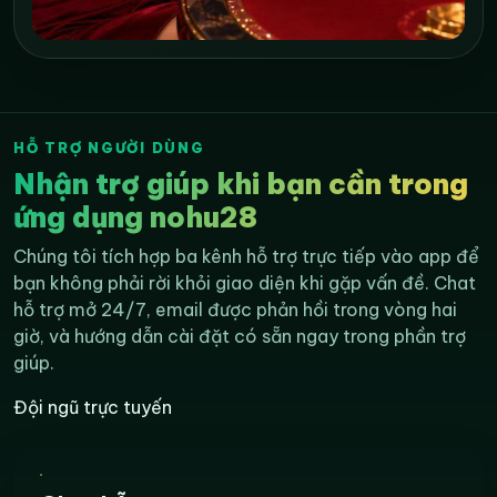
HỖ TRỢ NGƯỜI DÙNG
Nhận trợ giúp khi bạn cần trong
ứng dụng nohu28
Chúng tôi tích hợp ba kênh hỗ trợ trực tiếp vào app để
bạn không phải rời khỏi giao diện khi gặp vấn đề. Chat
hỗ trợ mở 24/7, email được phản hồi trong vòng hai
giờ, và hướng dẫn cài đặt có sẵn ngay trong phần trợ
giúp.
Đội ngũ trực tuyến