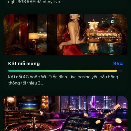
nghị 3GB RAM để chạy live...
Kết nối mạng
95%
Kết nối 4G hoặc Wi-Fi ổn định. Live casino yêu cầu băng
thông tối thiểu 2...